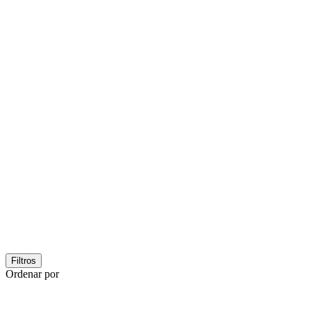
Filtros
Ordenar por