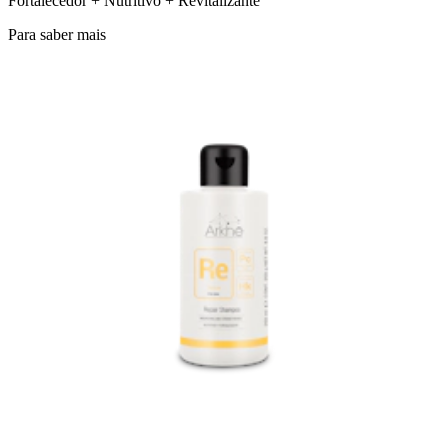
Fortalecedor + Nutritivo + Revitalizante
Para saber mais