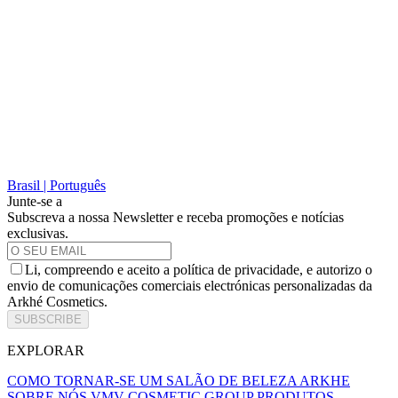
Brasil | Português
Junte-se a
Subscreva a nossa Newsletter e receba promoções e notícias
exclusivas.
Li, compreendo e aceito a política de privacidade, e autorizo o
envio de comunicações comerciais electrónicas personalizadas da
Arkhé Cosmetics.
SUBSCRIBE
EXPLORAR
COMO TORNAR-SE UM SALÃO DE BELEZA ARKHE
SOBRE NÓS
VMV COSMETIC GROUP
PRODUTOS