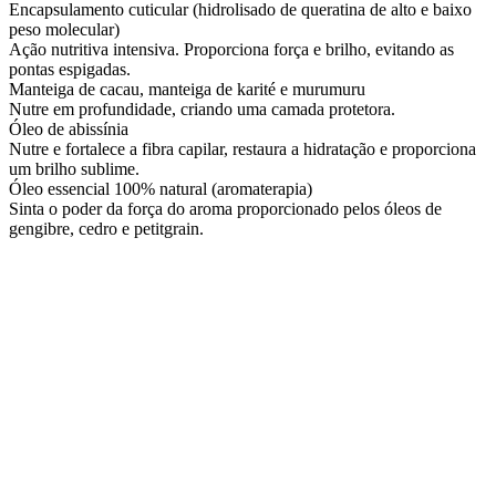
Encapsulamento cuticular (hidrolisado de queratina de alto e baixo
peso molecular)
Ação nutritiva intensiva. Proporciona força e brilho, evitando as
pontas espigadas.
Manteiga de cacau, manteiga de karité e murumuru
Nutre em profundidade, criando uma camada protetora.
Óleo de abissínia
Nutre e fortalece a fibra capilar, restaura a hidratação e proporciona
um brilho sublime.
Óleo essencial 100% natural (aromaterapia)
Sinta o poder da força do aroma proporcionado pelos óleos de
gengibre, cedro e petitgrain.