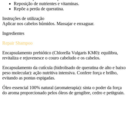
Reposição de nutrientes e vitaminas.
Repõe a perda de queratina.
Instruções de utilização
Aplicar nos cabelos húmidos. Massajar e enxaguar.
Ingredientes
Repair Shampoo
Encapsulamento prebiótico (Chlorella Vulgaris KM0): equilibra,
revitaliza e rejuvenesce o couro cabeludo e os cabelos.
Encapsulamento da cutícula (hidrolisado de queratina de alto e baixo
peso molecular): ação nutritiva intensiva. Confere força e brilho,
evitando as pontas espigadas.
Óleo essencial 100% natural (aromaterapia): sinta o poder da força
do aroma proporcionado pelos óleos de gengibre, cedro e petitgrain.