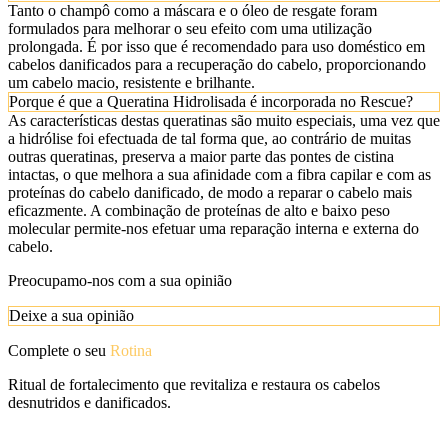
Tanto o champô como a máscara e o óleo de resgate foram
formulados para melhorar o seu efeito com uma utilização
prolongada. É por isso que é recomendado para uso doméstico em
cabelos danificados para a recuperação do cabelo, proporcionando
um cabelo macio, resistente e brilhante.
Porque é que a Queratina Hidrolisada é incorporada no Rescue?
As características destas queratinas são muito especiais, uma vez que
a hidrólise foi efectuada de tal forma que, ao contrário de muitas
outras queratinas, preserva a maior parte das pontes de cistina
intactas, o que melhora a sua afinidade com a fibra capilar e com as
proteínas do cabelo danificado, de modo a reparar o cabelo mais
eficazmente. A combinação de proteínas de alto e baixo peso
molecular permite-nos efetuar uma reparação interna e externa do
cabelo.
Preocupamo-nos com a sua opinião
Deixe a sua opinião
Complete o seu
Rotina
Ritual de fortalecimento que revitaliza e restaura os cabelos
desnutridos e danificados.