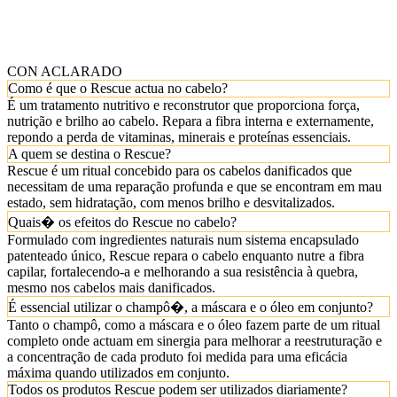
CON ACLARADO
Como é que o Rescue actua no cabelo?
É um tratamento nutritivo e reconstrutor que proporciona força,
nutrição e brilho ao cabelo. Repara a fibra interna e externamente,
repondo a perda de vitaminas, minerais e proteínas essenciais.
A quem se destina o Rescue?
Rescue é um ritual concebido para os cabelos danificados que
necessitam de uma reparação profunda e que se encontram em mau
estado, sem hidratação, com menos brilho e desvitalizados.
Quais� os efeitos do Rescue no cabelo?
Formulado com ingredientes naturais num sistema encapsulado
patenteado único, Rescue repara o cabelo enquanto nutre a fibra
capilar, fortalecendo-a e melhorando a sua resistência à quebra,
mesmo nos cabelos mais danificados.
É essencial utilizar o champô�, a máscara e o óleo em conjunto?
Tanto o champô, como a máscara e o óleo fazem parte de um ritual
completo onde actuam em sinergia para melhorar a reestruturação e
a concentração de cada produto foi medida para uma eficácia
máxima quando utilizados em conjunto.
Todos os produtos Rescue podem ser utilizados diariamente?