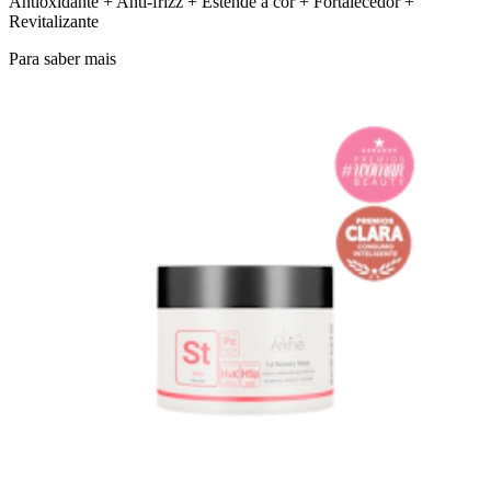
Antioxidante + Anti-frizz + Estende a cor + Fortalecedor +
Revitalizante
Para saber mais