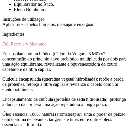
Equilibrador holístico.
Efeito Botulinum.
Instruções de utilização
Aplicar nos cabelos húmidos, massajar e enxaguar.
Ingredientes
Full Recovery Shampoo
Encapsulamento prebiótico (Chlorella Vulgaris KM0) x2:
concentração do princípio ativo prebiótico multiplicada por dois para
uma ação equilibrante, revitalizante e rejuvenescedora do couro
cabeludo e da fibra capilar.
Cutícula encapsulada (queratina vegetal hidrolisada): repõe a perda
de proteínas, reforça a fibra capilar e revitaliza o cabelo com um
efeito botulínico.
Encapsulamento da cutícula (proteína de seda hidrolisada): prolonga
a duração da cor para uma ação reparadora a longo prazo.
Óleo essencial 100% natural (aromaterapia): sinta o poder da paixão
com o aroma de lavanda, tangerina e lima, entre outros óleos
essenciais da fórmula.