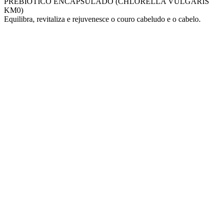
PREBIÓTICO ENCAPSULADO (CHLORELLA VULGARIS
KM0)
Equilibra, revitaliza e rejuvenesce o couro cabeludo e o cabelo.