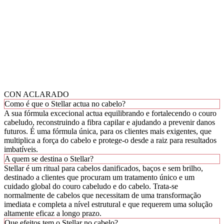
CON ACLARADO
Como é que o Stellar actua no cabelo?
A sua fórmula excecional actua equilibrando e fortalecendo o couro
cabeludo, reconstruindo a fibra capilar e ajudando a prevenir danos
futuros. É uma fórmula única, para os clientes mais exigentes, que
multiplica a força do cabelo e protege-o desde a raiz para resultados
imbatíveis.
A quem se destina o Stellar?
Stellar é um ritual para cabelos danificados, baços e sem brilho,
destinado a clientes que procuram um tratamento único e um
cuidado global do couro cabeludo e do cabelo. Trata-se
normalmente de cabelos que necessitam de uma transformação
imediata e completa a nível estrutural e que requerem uma solução
altamente eficaz a longo prazo.
Que efeitos tem o Stellar no cabelo?