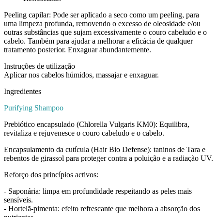
Peeling capilar: Pode ser aplicado a seco como um peeling, para
uma limpeza profunda, removendo o excesso de oleosidade e/ou
outras substâncias que sujam excessivamente o couro cabeludo e o
cabelo. Também para ajudar a melhorar a eficácia de qualquer
tratamento posterior. Enxaguar abundantemente.
Instruções de utilização
Aplicar nos cabelos húmidos, massajar e enxaguar.
Ingredientes
Purifying Shampoo
Prebiótico encapsulado (Chlorella Vulgaris KM0): Equilibra,
revitaliza e rejuvenesce o couro cabeludo e o cabelo.
Encapsulamento da cutícula (Hair Bio Defense): taninos de Tara e
rebentos de girassol para proteger contra a poluição e a radiação UV.
Reforço dos princípios activos:
- Saponária: limpa em profundidade respeitando as peles mais
sensíveis.
- Hortelã-pimenta: efeito refrescante que melhora a absorção dos