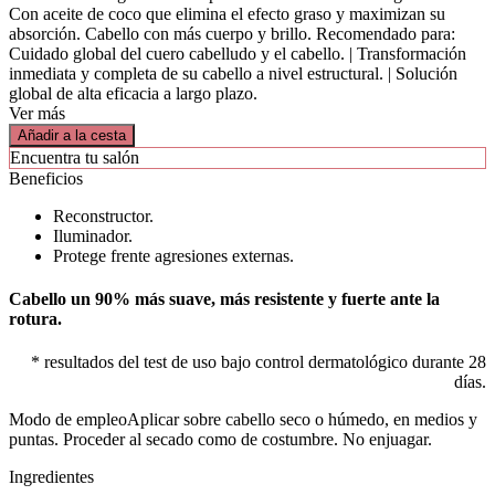
Con aceite de coco que elimina el efecto graso y maximizan su
absorción. Cabello con más cuerpo y brillo. Recomendado para:
Cuidado global del cuero cabelludo y el cabello. | Transformación
inmediata y completa de su cabello a nivel estructural. | Solución
global de alta eficacia a largo plazo.
Ver más
Añadir a la cesta
Encuentra tu salón
Beneficios
Reconstructor.
Iluminador.
Protege frente agresiones externas.
Cabello un 90% más suave, más resistente y fuerte ante la
rotura.
* resultados del test de uso bajo control dermatológico durante 28
días.
Modo de empleo
Aplicar sobre cabello seco o húmedo, en medios y
puntas. Proceder al secado como de costumbre. No enjuagar.
Ingredientes