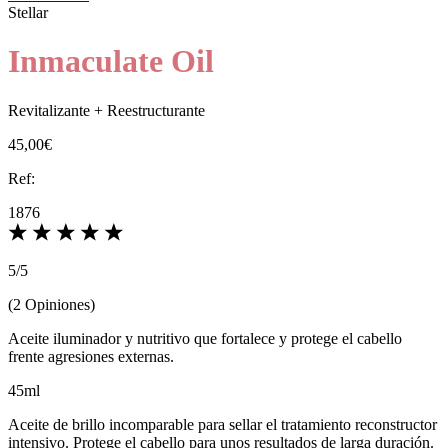
Stellar
Inmaculate Oil
Revitalizante + Reestructurante
45,00€
Ref:
1876
5
/
5
(
2
Opiniones
)
Aceite iluminador y nutritivo que fortalece y protege el cabello
frente agresiones externas.
45ml
Aceite de brillo incomparable para sellar el tratamiento reconstructor
intensivo. Protege el cabello para unos resultados de larga duración.