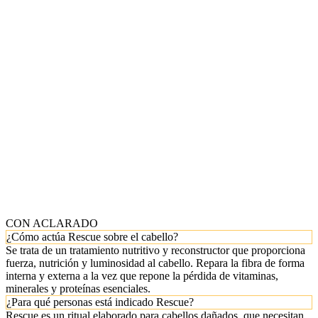
CON ACLARADO
¿Cómo actúa Rescue sobre el cabello?
Se trata de un tratamiento nutritivo y reconstructor que proporciona
fuerza, nutrición y luminosidad al cabello. Repara la fibra de forma
interna y externa a la vez que repone la pérdida de vitaminas,
minerales y proteínas esenciales.
¿Para qué personas está indicado Rescue?
Rescue es un ritual elaborado para cabellos dañados, que necesitan