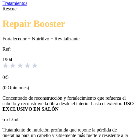
Tratamientos
Rescue
Repair Booster
Fortalecedor + Nutritivo + Revitalizante
Ref:
1904
0
/
5
(
0
Opiniones
)
Concentrado de reconstrucción y fortalecimiento que refuerza el
cabello y reconstruye la fibra desde el interior hasta el exterior.
USO
EXCLUSIVO EN SALÓN
6 x13ml
Tratamiento de nutrición profunda que repone la pérdida de
queratina para un cabello visiblemente más fuerte y resistente a la