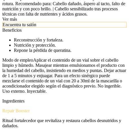
rotura. Recomendado para: Cabello dañado, áspero al tacto, falto de
nutrición y con poco brillo. | Cabello sensibilizado tras procesos
técnicas con falta de nutrientes y ácidos grasos.
Ver más
Encuentra tu salón
Beneficios
Reconstrucción y fortaleza.
Nutrición y protección.
Repone la pérdida de queratina.
Modo de empleo
Aplicar el contenido de un vial sobre el cabello
limpio y húmedo. Masajear mientras emulsionamos el producto con
la humedad del cabello, insistiendo en medios y puntas. Dejar actuar
de 1 a 5 minutos y enjuagar. Para un efecto sinérgico puede
mezclarse el contenido de un vial con 20 a 30ml de la mascarilla o
acondicionador elegido según el diagnóstico previo. No ingerible.
Uso externo. Inyectable.
Ingredientes
Repair Booster
Ritual fortalecedor que revitaliza y restaura cabellos desnutridos y
dañados.