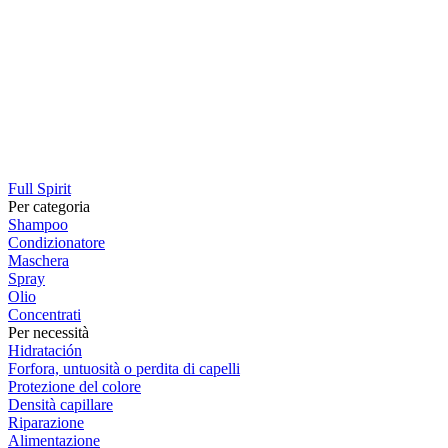
Full Spirit
Per categoria
Shampoo
Condizionatore
Maschera
Spray
Olio
Concentrati
Per necessità
Hidratación
Forfora, untuosità o perdita di capelli
Protezione del colore
Densità capillare
Riparazione
Alimentazione