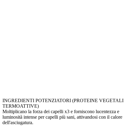
INGREDIENTI POTENZIATORI (PROTEINE VEGETALI
TERMOATTIVE)
Moltiplicano la forza dei capelli x3 e forniscono lucentezza e
luminosità intense per capelli più sani, attivandosi con il calore
dell'asciugatura.