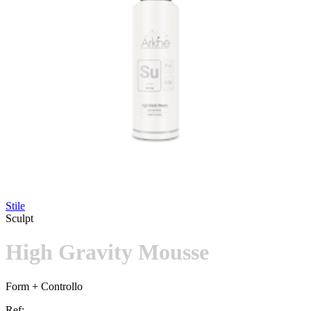
Stile
Sculpt
High Gravity Mousse
Form + Controllo
Ref: