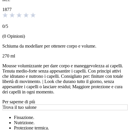
1877
0
/
5
(
0
Opinioni
)
Schiuma da modellare per ottenere corpo e volume.
270 ml
Mousse volumizzante per dare corpo e maneggevolezza ai capelli.
Tenuta medio-forte senza appesantire i capelli. Con principi attivi
che idratano e nutrono i capelli. Consigliato per: finiture con totale
libertà di movimento. | Look che durano tutto il giorno, senza
appesantire i capelli o lasciare residui; Maggiore protezione e cura
dei capelli in ogni momento.
Per saperne di più
Trova il tuo salone
Fissazione.
Nutrizione.
Protezione termica.