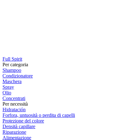
Full Spirit
Per categoria
Shampoo
Condizionatore
Maschera
Spray
Olio
Concentrati
Per necessità
Hidratación
Forfora, untuosità o perdita di capelli
Protezione del colore
Densità capillare
Riparazione
Alimentazione