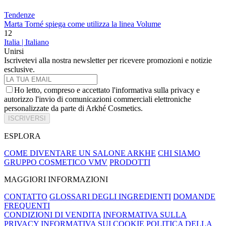
Tendenze
Marta Torné spiega come utilizza la linea Volume
1
2
Italia | Italiano
Unirsi
Iscrivetevi alla nostra newsletter per ricevere promozioni e notizie
esclusive.
Ho letto, compreso e accettato l'informativa sulla privacy e
autorizzo l'invio di comunicazioni commerciali elettroniche
personalizzate da parte di Arkhé Cosmetics.
ISCRIVERSI
ESPLORA
COME DIVENTARE UN SALONE ARKHE
CHI SIAMO
GRUPPO COSMETICO VMV
PRODOTTI
MAGGIORI INFORMAZIONI
CONTATTO
GLOSSARI DEGLI INGREDIENTI
DOMANDE
FREQUENTI
CONDIZIONI DI VENDITA
INFORMATIVA SULLA
PRIVACY
INFORMATIVA SUI COOKIE
POLITICA DELLA