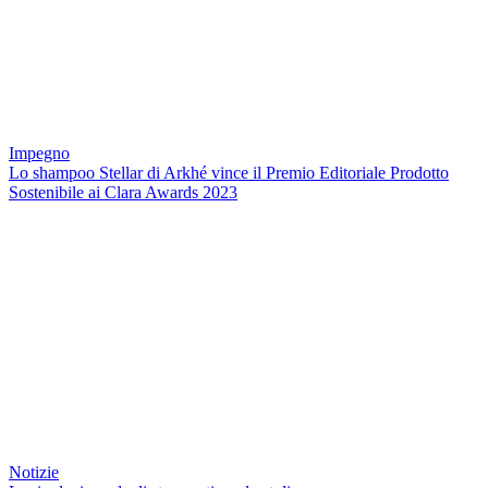
Impegno
Lo shampoo Stellar di Arkhé vince il Premio Editoriale Prodotto
Sostenibile ai Clara Awards 2023
Notizie