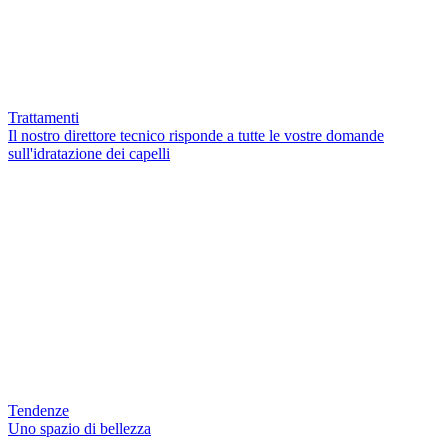
Trattamenti
Il nostro direttore tecnico risponde a tutte le vostre domande
sull'idratazione dei capelli
Tendenze
Uno spazio di bellezza