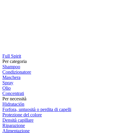
Full Spirit
Per categoria
Shampoo
Condizionatore
Maschera
Spray
Olio
Concentrati
Per necessità
Hidratación
Forfora, untuosità o perdita di capelli
Protezione del colore
Densità capillare
Riparazione
Alimentazione