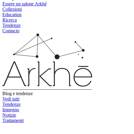
Essere un salone Arkhé
Collezioni
Education
Ricerca
Tendenze
Contacto
Blog e tendenze
Vedi tutti
Tendenze
Impegno
Notizie
Trattamenti