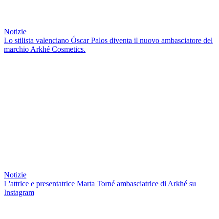
Notizie
Lo stilista valenciano Óscar Palos diventa il nuovo ambasciatore del
marchio Arkhé Cosmetics.
Notizie
L'attrice e presentatrice Marta Torné ambasciatrice di Arkhé su
Instagram