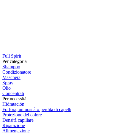
Full Spirit
Per categoria
Shampoo
Condizionatore
Maschera
Spray
Olio
Concentrati
Per necessità
Hidratación
Forfora, untuosità o perdita di capelli
Protezione del colore
Densità capillare
Riparazione
Alimentazione