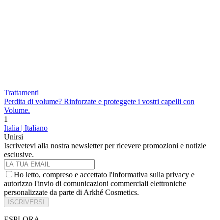
Trattamenti
Perdita di volume? Rinforzate e proteggete i vostri capelli con
Volume.
1
Italia | Italiano
Unirsi
Iscrivetevi alla nostra newsletter per ricevere promozioni e notizie
esclusive.
Ho letto, compreso e accettato l'informativa sulla privacy e
autorizzo l'invio di comunicazioni commerciali elettroniche
personalizzate da parte di Arkhé Cosmetics.
ISCRIVERSI
ESPLORA