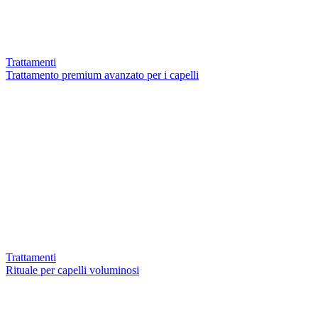
Trattamenti
Trattamento premium avanzato per i capelli
Trattamenti
Rituale per capelli voluminosi