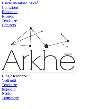
Essere un salone Arkhé
Collezioni
Education
Ricerca
Tendenze
Contacto
Blog e tendenze
Vedi tutti
Tendenze
Impegno
Notizie
Trattamenti