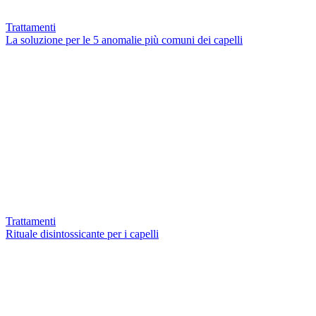
Trattamenti
La soluzione per le 5 anomalie più comuni dei capelli
Trattamenti
Rituale disintossicante per i capelli