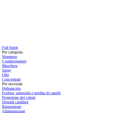
Full Spirit
Per categoria
Shampoo
Condizionatore
Maschera
Spray
Olio
Concentrati
Per necessità
Hidratación
Forfora, untuosità o perdita di capelli
Protezione del colore
Densità capillare
Riparazione
Alimentazione