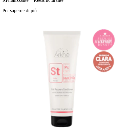
Rivitalizzante + Reestructurante
Per saperne di più