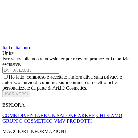
Italia | Italiano
Unirsi
Iscrivetevi alla nostra newsletter per ricevere promozioni e notizie
esclusive.
Ho letto, compreso e accettato l'informativa sulla privacy e
autorizzo l'invio di comunicazioni commerciali elettroniche
personalizzate da parte di Arkhé Cosmetics.
ISCRIVERSI
ESPLORA
COME DIVENTARE UN SALONE ARKHE
CHI SIAMO
GRUPPO COSMETICO VMV
PRODOTTI
MAGGIORI INFORMAZIONI