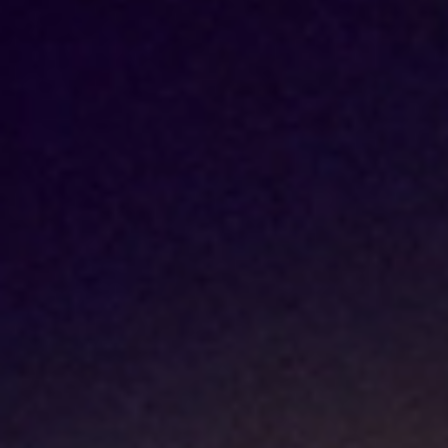
Purifying