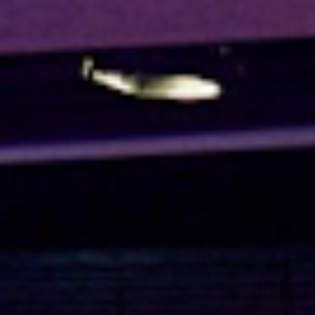
BEM-VINDO A UMA NOVA ERA DE CUIDADOS CAPILARE
Tratamentos
Por gama