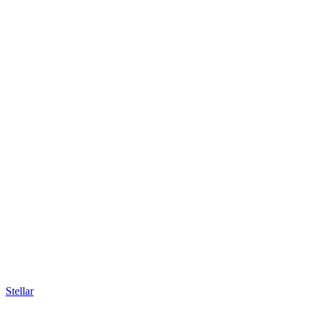
Stellar