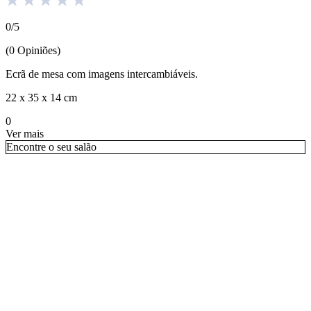
0
/
5
(
0
Opiniões
)
Ecrã de mesa com imagens intercambiáveis.
22 x 35 x 14 cm
0
Ver mais
Encontre o seu salão