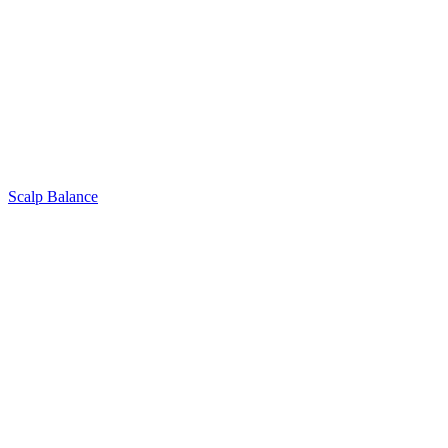
Scalp Balance