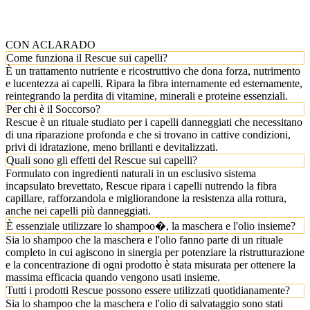
CON ACLARADO
Come funziona il Rescue sui capelli?
È un trattamento nutriente e ricostruttivo che dona forza, nutrimento
e lucentezza ai capelli. Ripara la fibra internamente ed esternamente,
reintegrando la perdita di vitamine, minerali e proteine essenziali.
Per chi è il Soccorso?
Rescue è un rituale studiato per i capelli danneggiati che necessitano
di una riparazione profonda e che si trovano in cattive condizioni,
privi di idratazione, meno brillanti e devitalizzati.
Quali sono gli effetti del Rescue sui capelli?
Formulato con ingredienti naturali in un esclusivo sistema
incapsulato brevettato, Rescue ripara i capelli nutrendo la fibra
capillare, rafforzandola e migliorandone la resistenza alla rottura,
anche nei capelli più danneggiati.
È essenziale utilizzare lo shampoo�, la maschera e l'olio insieme?
Sia lo shampoo che la maschera e l'olio fanno parte di un rituale
completo in cui agiscono in sinergia per potenziare la ristrutturazione
e la concentrazione di ogni prodotto è stata misurata per ottenere la
massima efficacia quando vengono usati insieme.
Tutti i prodotti Rescue possono essere utilizzati quotidianamente?
Sia lo shampoo che la maschera e l'olio di salvataggio sono stati