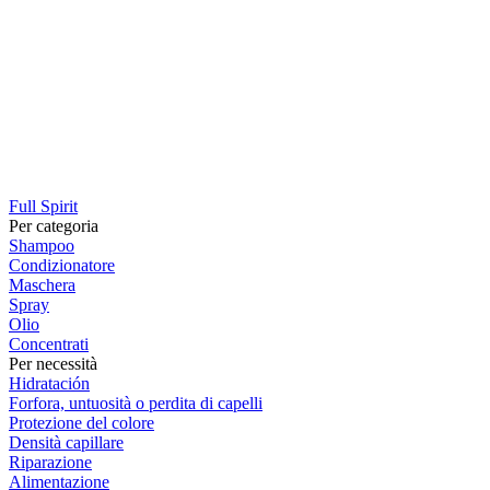
Full Spirit
Per categoria
Shampoo
Condizionatore
Maschera
Spray
Olio
Concentrati
Per necessità
Hidratación
Forfora, untuosità o perdita di capelli
Protezione del colore
Densità capillare
Riparazione
Alimentazione