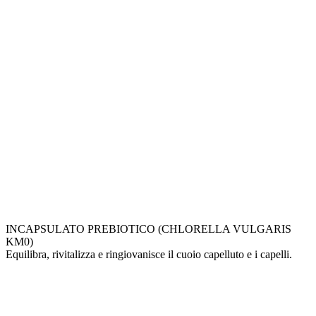
INCAPSULATO PREBIOTICO (CHLORELLA VULGARIS
KM0)
Equilibra, rivitalizza e ringiovanisce il cuoio capelluto e i capelli.