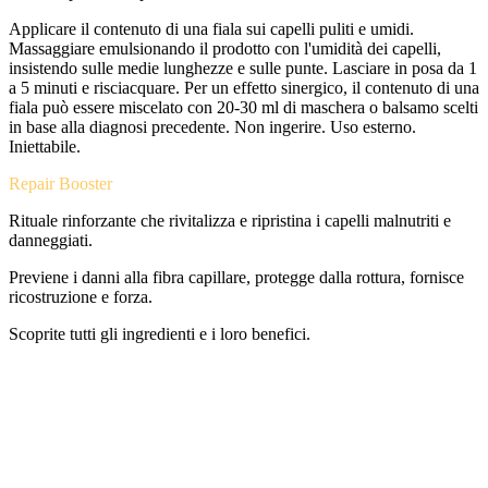
Applicare il contenuto di una fiala sui capelli puliti e umidi.
Massaggiare emulsionando il prodotto con l'umidità dei capelli,
insistendo sulle medie lunghezze e sulle punte. Lasciare in posa da 1
a 5 minuti e risciacquare. Per un effetto sinergico, il contenuto di una
fiala può essere miscelato con 20-30 ml di maschera o balsamo scelti
in base alla diagnosi precedente. Non ingerire. Uso esterno.
Iniettabile.
Repair Booster
Rituale rinforzante che rivitalizza e ripristina i capelli malnutriti e
danneggiati.
Previene i danni alla fibra capillare, protegge dalla rottura, fornisce
ricostruzione e forza.
Scoprite tutti gli ingredienti e i loro benefici.