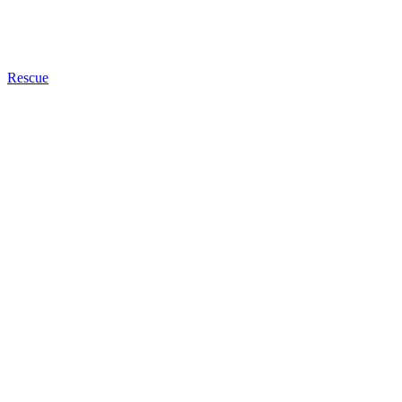
Rescue