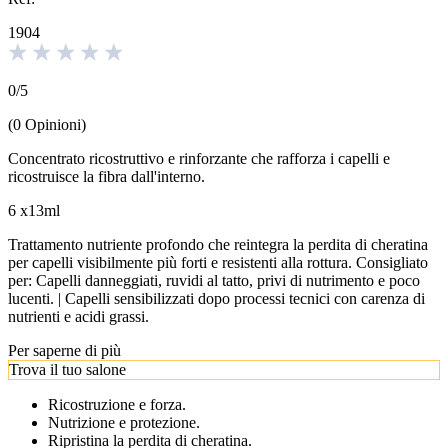
1904
0
/
5
(
0
Opinioni
)
Concentrato ricostruttivo e rinforzante che rafforza i capelli e
ricostruisce la fibra dall'interno.
6 x13ml
Trattamento nutriente profondo che reintegra la perdita di cheratina
per capelli visibilmente più forti e resistenti alla rottura. Consigliato
per: Capelli danneggiati, ruvidi al tatto, privi di nutrimento e poco
lucenti. | Capelli sensibilizzati dopo processi tecnici con carenza di
nutrienti e acidi grassi.
Per saperne di più
Trova il tuo salone
Ricostruzione e forza.
Nutrizione e protezione.
Ripristina la perdita di cheratina.