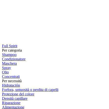
Full Spirit
Per categoria
Shampoo
Condizionatore
Maschera
Spray
Olio
Concentrati
Per necessità
Hidratación
Forfora, untuosità o perdita di capelli
Protezione del colore
Densità capillare
Riparazione
Alimentazione