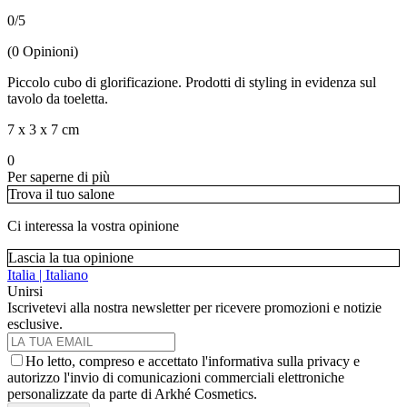
0
/
5
(
0
Opinioni
)
Piccolo cubo di glorificazione. Prodotti di styling in evidenza sul
tavolo da toeletta.
7 x 3 x 7 cm
0
Per saperne di più
Trova il tuo salone
Ci interessa la vostra opinione
Lascia la tua opinione
Italia | Italiano
Unirsi
Iscrivetevi alla nostra newsletter per ricevere promozioni e notizie
esclusive.
Ho letto, compreso e accettato l'informativa sulla privacy e
autorizzo l'invio di comunicazioni commerciali elettroniche
personalizzate da parte di Arkhé Cosmetics.