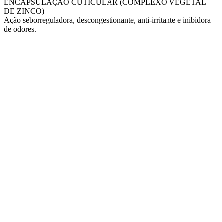
ENCAPSULAÇÃO CUTICULAR (COMPLEXO VEGETAL
DE ZINCO)
Ação seborreguladora, descongestionante, anti-irritante e inibidora
de odores.