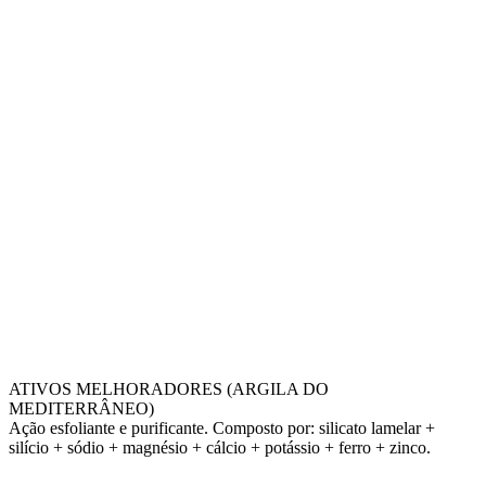
ATIVOS MELHORADORES (ARGILA DO
MEDITERRÂNEO)
Ação esfoliante e purificante. Composto por: silicato lamelar +
silício + sódio + magnésio + cálcio + potássio + ferro + zinco.