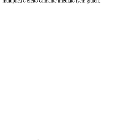
multiplica o efeito calmante imediato (sem glúten).