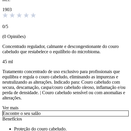
1903
0
/
5
(
0
Opiniões
)
Concentrado regulador, calmante e descongestionante do couro
cabeludo que restabelece o equilíbrio do microbioma.
45 ml
Tratamento concentrado de uso exclusivo para profissionais que
equilibra e regula o couro cabeludo, eliminando as impurezas e
neutralizando as alterações. Indicado para: Couro cabeludo com
secura, descamação, caspa/couro cabeludo oleoso, inflamação e/ou
perda de densidade. | Couro cabeludo sensível ou com anomalias e
alterações.
Ver mais
Encontre o seu salão
Benefícios
Proteção do couro cabeludo.