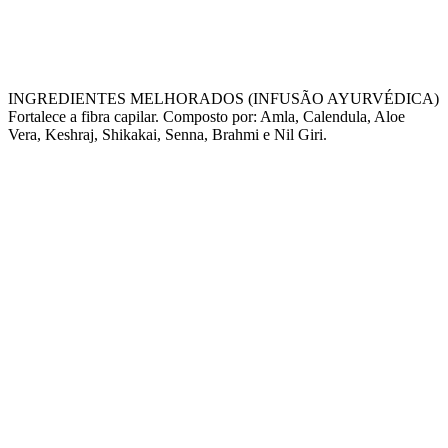
INGREDIENTES MELHORADOS (INFUSÃO AYURVÉDICA)
Fortalece a fibra capilar. Composto por: Amla, Calendula, Aloe
Vera, Keshraj, Shikakai, Senna, Brahmi e Nil Giri.