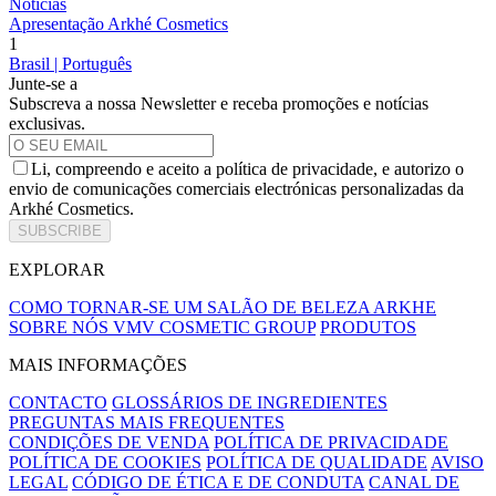
Notícias
Apresentação Arkhé Cosmetics
1
Brasil | Português
Junte-se a
Subscreva a nossa Newsletter e receba promoções e notícias
exclusivas.
Li, compreendo e aceito a política de privacidade, e autorizo o
envio de comunicações comerciais electrónicas personalizadas da
Arkhé Cosmetics.
SUBSCRIBE
EXPLORAR
COMO TORNAR-SE UM SALÃO DE BELEZA ARKHE
SOBRE NÓS
VMV COSMETIC GROUP
PRODUTOS
MAIS INFORMAÇÕES
CONTACTO
GLOSSÁRIOS DE INGREDIENTES
PREGUNTAS MAIS FREQUENTES
CONDIÇÕES DE VENDA
POLÍTICA DE PRIVACIDADE
POLÍTICA DE COOKIES
POLÍTICA DE QUALIDADE
AVISO
LEGAL
CÓDIGO DE ÉTICA E DE CONDUTA
CANAL DE