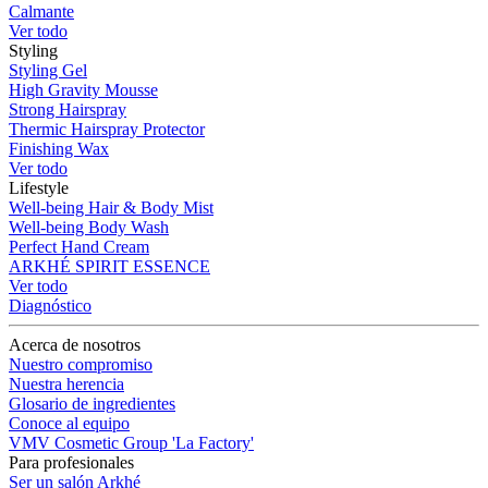
Calmante
Ver todo
Styling
Styling Gel
High Gravity Mousse
Strong Hairspray
Thermic Hairspray Protector
Finishing Wax
Ver todo
Lifestyle
Well-being Hair & Body Mist
Well-being Body Wash
Perfect Hand Cream
ARKHÉ SPIRIT ESSENCE
Ver todo
Diagnóstico
Acerca de nosotros
Nuestro compromiso
Nuestra herencia
Glosario de ingredientes
Conoce al equipo
VMV Cosmetic Group 'La Factory'
Para profesionales
Ser un salón Arkhé