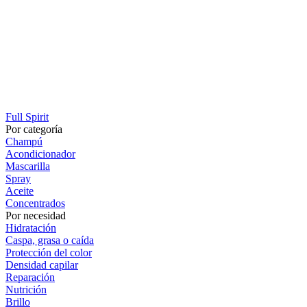
Full Spirit
Por categoría
Champú
Acondicionador
Mascarilla
Spray
Aceite
Concentrados
Por necesidad
Hidratación
Caspa, grasa o caída
Protección del color
Densidad capilar
Reparación
Nutrición
Brillo