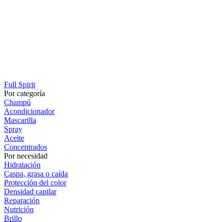
Full Spirit
Por categoría
Champú
Acondicionador
Mascarilla
Spray
Aceite
Concentrados
Por necesidad
Hidratación
Caspa, grasa o caída
Protección del color
Densidad capilar
Reparación
Nutrición
Brillo