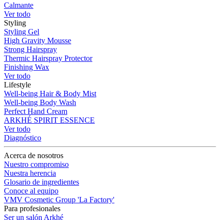
Calmante
Ver todo
Styling
Styling Gel
High Gravity Mousse
Strong Hairspray
Thermic Hairspray Protector
Finishing Wax
Ver todo
Lifestyle
Well-being Hair & Body Mist
Well-being Body Wash
Perfect Hand Cream
ARKHÉ SPIRIT ESSENCE
Ver todo
Diagnóstico
Acerca de nosotros
Nuestro compromiso
Nuestra herencia
Glosario de ingredientes
Conoce al equipo
VMV Cosmetic Group 'La Factory'
Para profesionales
Ser un salón Arkhé