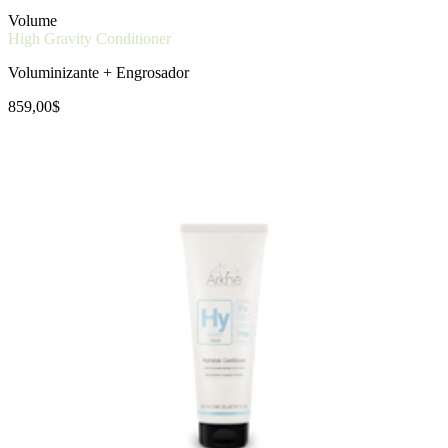
Volume
High Gravity Conditioner
Voluminizante + Engrosador
859,00$