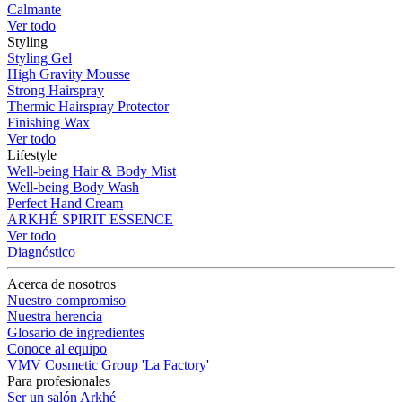
Calmante
Ver todo
Styling
Styling Gel
High Gravity Mousse
Strong Hairspray
Thermic Hairspray Protector
Finishing Wax
Ver todo
Lifestyle
Well-being Hair & Body Mist
Well-being Body Wash
Perfect Hand Cream
ARKHÉ SPIRIT ESSENCE
Ver todo
Diagnóstico
Acerca de nosotros
Nuestro compromiso
Nuestra herencia
Glosario de ingredientes
Conoce al equipo
VMV Cosmetic Group 'La Factory'
Para profesionales
Ser un salón Arkhé