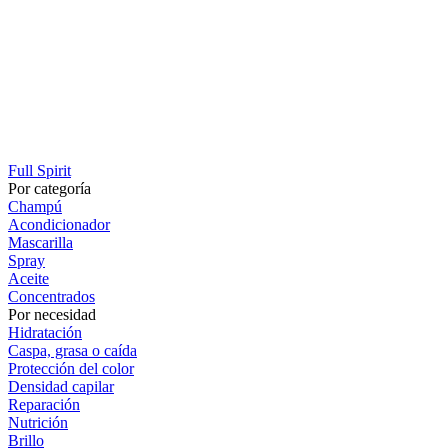
Full Spirit
Por categoría
Champú
Acondicionador
Mascarilla
Spray
Aceite
Concentrados
Por necesidad
Hidratación
Caspa, grasa o caída
Protección del color
Densidad capilar
Reparación
Nutrición
Brillo