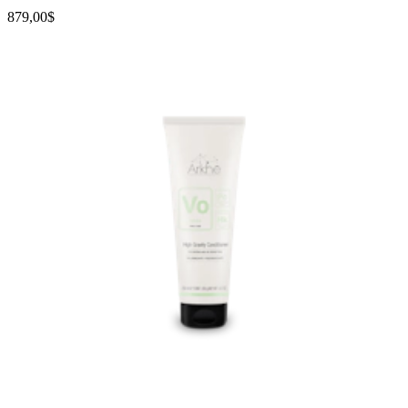
879,00$