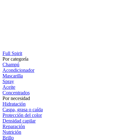
Full Spirit
Por categoría
Champú
Acondicionador
Mascarilla
Spray
Aceite
Concentrados
Por necesidad
Hidratación
Caspa, grasa o caída
Protección del color
Densidad capilar
Reparación
Nutrición
Brillo