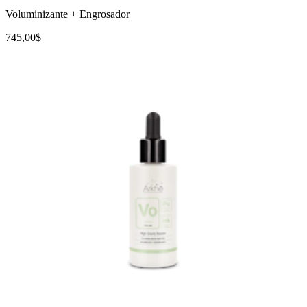
Voluminizante + Engrosador
745,00$