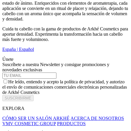
estado de ánimo. Enriquecidos con elementos de aromaterapia, cada
aplicación se convierte en un ritual de placer y relajación, dejando tu
cabello con un aroma único que acompaña la sensación de volumen
y densidad.
Cuida tu cabello con la gama de productos de Arkhé Cosmetics para
aportar densidad. Experimenta la transformación hacia un cabello
más fuerte y voluminoso.
España | Español
Únete
Suscríbete a nuestra Newsletter y consigue promociones y
novedades exclusivas
He leído, entiendo y acepto la política de privacidad, y autorizo
el envío de comunicaciones comerciales electrónicas personalizadas
de Arkhé Cosmetics
SUSCRIBIRME
EXPLORA
CÓMO SER UN SALÓN ARKHÉ
ACERCA DE NOSOTROS
VMV COSMETIC GROUP
PRODUCTOS