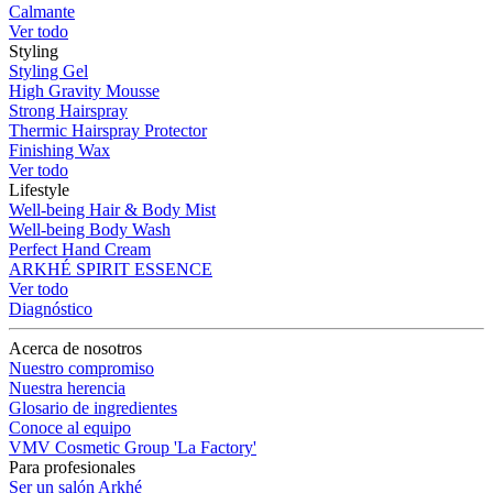
Calmante
Ver todo
Styling
Styling Gel
High Gravity Mousse
Strong Hairspray
Thermic Hairspray Protector
Finishing Wax
Ver todo
Lifestyle
Well-being Hair & Body Mist
Well-being Body Wash
Perfect Hand Cream
ARKHÉ SPIRIT ESSENCE
Ver todo
Diagnóstico
Acerca de nosotros
Nuestro compromiso
Nuestra herencia
Glosario de ingredientes
Conoce al equipo
VMV Cosmetic Group 'La Factory'
Para profesionales
Ser un salón Arkhé