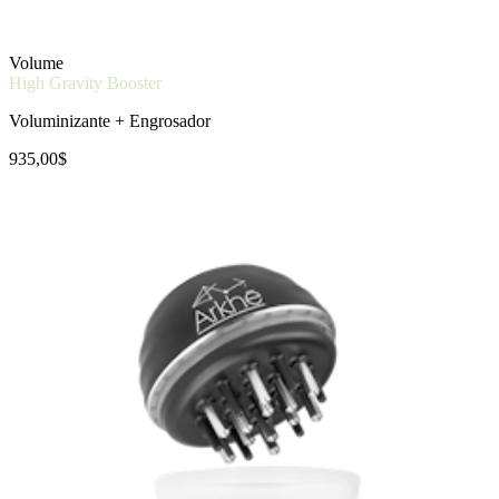
Volume
High Gravity Booster
Voluminizante + Engrosador
935,00$