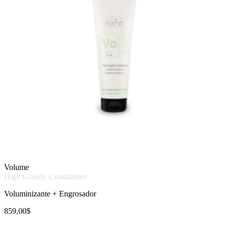
Volume
High Gravity Conditioner
Voluminizante + Engrosador
859,00$