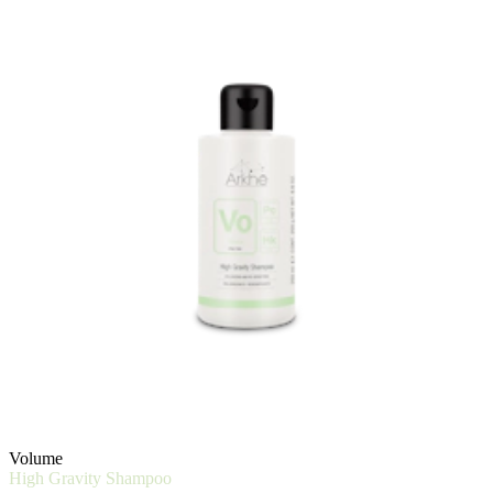
Volume
High Gravity Shampoo