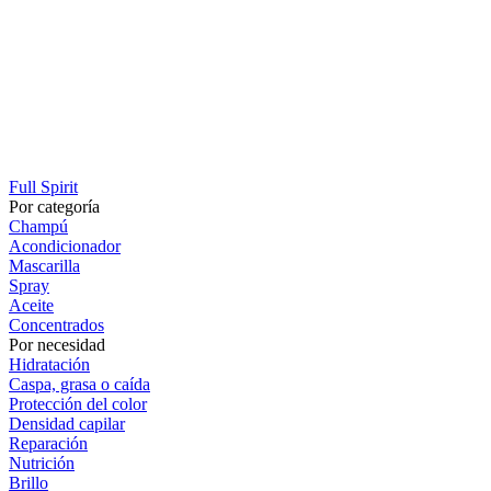
Full Spirit
Por categoría
Champú
Acondicionador
Mascarilla
Spray
Aceite
Concentrados
Por necesidad
Hidratación
Caspa, grasa o caída
Protección del color
Densidad capilar
Reparación
Nutrición
Brillo