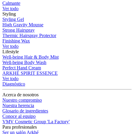
Calmante
Ver todo
Styling
Styling Gel
High Gravity Mousse
Strong Hairspray
Thermic Hairspray Protector
Finishing Wax
Ver todo
Lifestyle
Well-being Hair & Body Mist
Well-being Body Wash
Perfect Hand Cream
ARKHÉ SPIRIT ESSENCE
Ver todo
Diagnóstico
Acerca de nosotros
Nuestro compromiso
Nuestra herencia
Glosario de ingredientes
Conoce al equipo
VMV Cosmetic Group 'La Factory'
Para profesionales
Ser un salón Arkhé