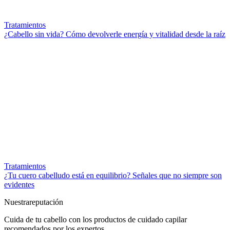
Tratamientos
¿Cabello sin vida? Cómo devolverle energía y vitalidad desde la raíz
Tratamientos
¿Tu cuero cabelludo está en equilibrio? Señales que no siempre son
evidentes
Nuestra
reputación
Cuida de tu cabello con los productos de cuidado capilar
recomendados por los expertos.