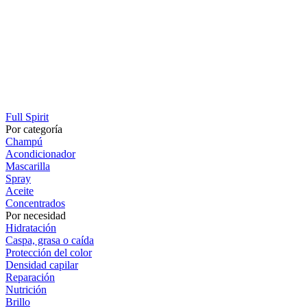
Full Spirit
Por categoría
Champú
Acondicionador
Mascarilla
Spray
Aceite
Concentrados
Por necesidad
Hidratación
Caspa, grasa o caída
Protección del color
Densidad capilar
Reparación
Nutrición
Brillo