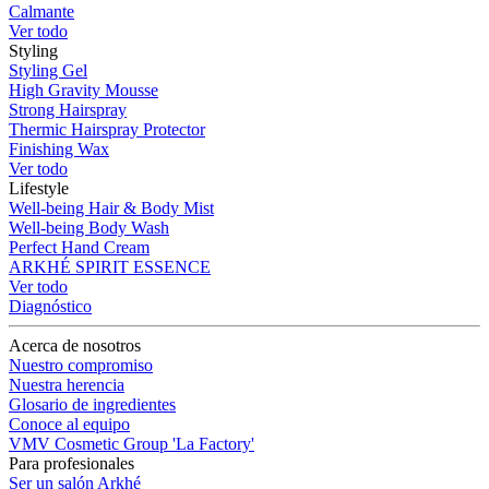
Calmante
Ver todo
Styling
Styling Gel
High Gravity Mousse
Strong Hairspray
Thermic Hairspray Protector
Finishing Wax
Ver todo
Lifestyle
Well-being Hair & Body Mist
Well-being Body Wash
Perfect Hand Cream
ARKHÉ SPIRIT ESSENCE
Ver todo
Diagnóstico
Acerca de nosotros
Nuestro compromiso
Nuestra herencia
Glosario de ingredientes
Conoce al equipo
VMV Cosmetic Group 'La Factory'
Para profesionales
Ser un salón Arkhé