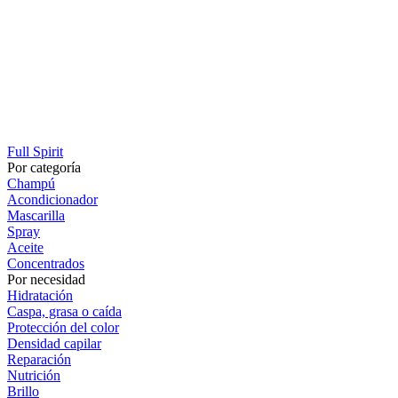
Full Spirit
Por categoría
Champú
Acondicionador
Mascarilla
Spray
Aceite
Concentrados
Por necesidad
Hidratación
Caspa, grasa o caída
Protección del color
Densidad capilar
Reparación
Nutrición
Brillo