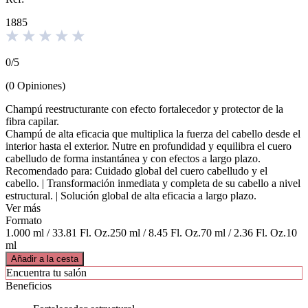
1885
0
/
5
(
0
Opiniones
)
Champú reestructurante con efecto fortalecedor y protector de la
fibra capilar.
Champú de alta eficacia que multiplica la fuerza del cabello desde el
interior hasta el exterior. Nutre en profundidad y equilibra el cuero
cabelludo de forma instantánea y con efectos a largo plazo.
Recomendado para: Cuidado global del cuero cabelludo y el
cabello. | Transformación inmediata y completa de su cabello a nivel
estructural. | Solución global de alta eficacia a largo plazo.
Ver más
Formato
1.000 ml / 33.81 Fl. Oz.
250 ml / 8.45 Fl. Oz.
70 ml / 2.36 Fl. Oz.
10
ml
Añadir a la cesta
Encuentra tu salón
Beneficios