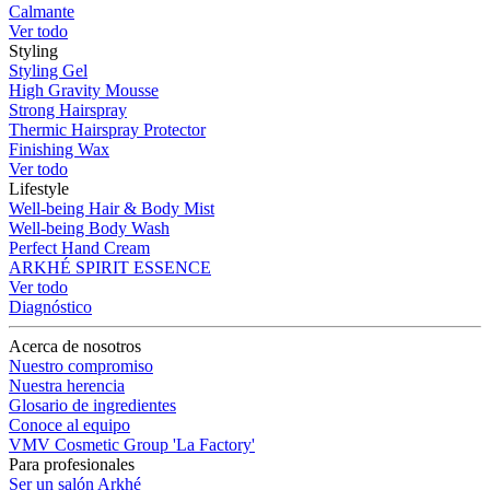
Calmante
Ver todo
Styling
Styling Gel
High Gravity Mousse
Strong Hairspray
Thermic Hairspray Protector
Finishing Wax
Ver todo
Lifestyle
Well-being Hair & Body Mist
Well-being Body Wash
Perfect Hand Cream
ARKHÉ SPIRIT ESSENCE
Ver todo
Diagnóstico
Acerca de nosotros
Nuestro compromiso
Nuestra herencia
Glosario de ingredientes
Conoce al equipo
VMV Cosmetic Group 'La Factory'
Para profesionales
Ser un salón Arkhé