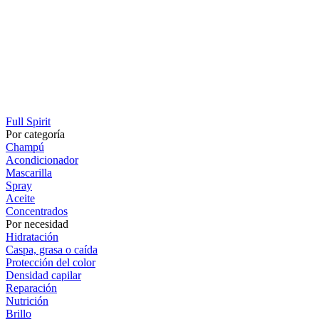
Full Spirit
Por categoría
Champú
Acondicionador
Mascarilla
Spray
Aceite
Concentrados
Por necesidad
Hidratación
Caspa, grasa o caída
Protección del color
Densidad capilar
Reparación
Nutrición
Brillo