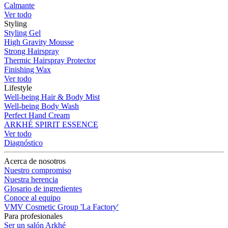
Calmante
Ver todo
Styling
Styling Gel
High Gravity Mousse
Strong Hairspray
Thermic Hairspray Protector
Finishing Wax
Ver todo
Lifestyle
Well-being Hair & Body Mist
Well-being Body Wash
Perfect Hand Cream
ARKHÉ SPIRIT ESSENCE
Ver todo
Diagnóstico
Acerca de nosotros
Nuestro compromiso
Nuestra herencia
Glosario de ingredientes
Conoce al equipo
VMV Cosmetic Group 'La Factory'
Para profesionales
Ser un salón Arkhé