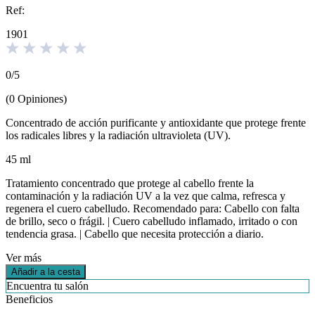
Ref:
1901
0
/
5
(
0
Opiniones
)
Concentrado de acción purificante y antioxidante que protege frente
los radicales libres y la radiación ultravioleta (UV).
45 ml
Tratamiento concentrado que protege al cabello frente la
contaminación y la radiación UV a la vez que calma, refresca y
regenera el cuero cabelludo. Recomendado para: Cabello con falta
de brillo, seco o frágil. | Cuero cabelludo inflamado, irritado o con
tendencia grasa. | Cabello que necesita protección a diario.
Ver más
Añadir a la cesta
Encuentra tu salón
Beneficios