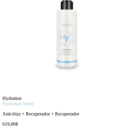
Hydration
Hydrahair Water
Anti-frizz + Recuperador + Recuperador
619,00$