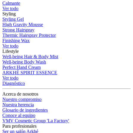
Calmante
Ver todo
Styling
Styling Gel
High Gravity Mousse
Strong Hairspray
Thermic Hairspray Protector
Finishing Wax
Ver todo
Lifestyle
Well-being Hair & Body Mist
Well-being Body Wash
Perfect Hand Cream
ARKHÉ SPIRIT ESSENCE
Ver todo
Diagnóstico
Acerca de nosotros
Nuestro compromiso
Nuestra herencia
Glosario de ingredientes
Conoce al equipo
VMV Cosmetic Group 'La Factory'
Para profesionales
Ser un salón Arkhé