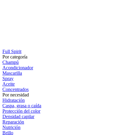
Full Spirit
Por categoría
Champú
Acondicionador
Mascarilla
Spray
Aceite
Concentrados
Por necesidad
Hidratación
Caspa, grasa o caída
Protección del color
Densidad capilar
Reparación
Nutrición
Brillo