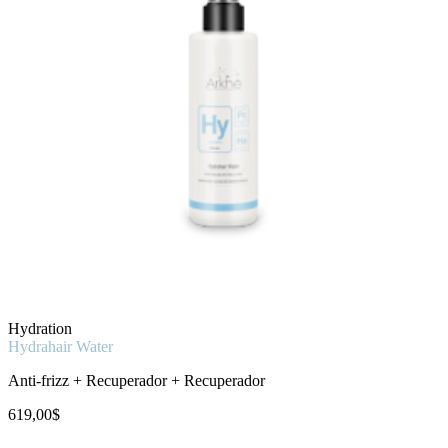
Hydration
Hydrahair Water
Anti-frizz + Recuperador + Recuperador
619,00$