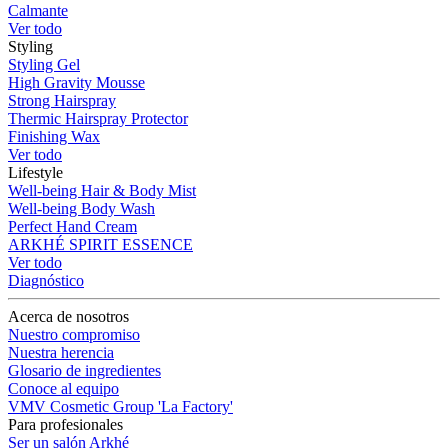
Calmante
Ver todo
Styling
Styling Gel
High Gravity Mousse
Strong Hairspray
Thermic Hairspray Protector
Finishing Wax
Ver todo
Lifestyle
Well-being Hair & Body Mist
Well-being Body Wash
Perfect Hand Cream
ARKHÉ SPIRIT ESSENCE
Ver todo
Diagnóstico
Acerca de nosotros
Nuestro compromiso
Nuestra herencia
Glosario de ingredientes
Conoce al equipo
VMV Cosmetic Group 'La Factory'
Para profesionales
Ser un salón Arkhé