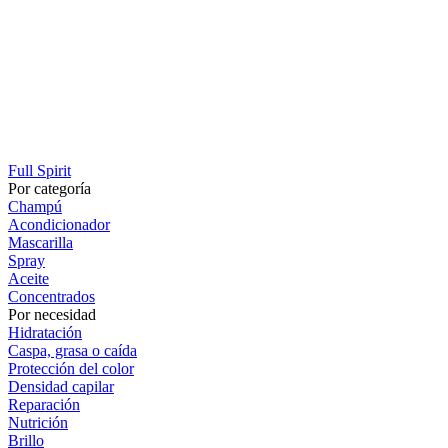
Full Spirit
Por categoría
Champú
Acondicionador
Mascarilla
Spray
Aceite
Concentrados
Por necesidad
Hidratación
Caspa, grasa o caída
Protección del color
Densidad capilar
Reparación
Nutrición
Brillo