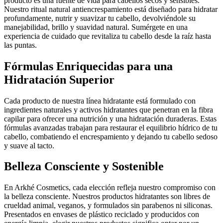
producto es una fuente de vida para cabellos secos y sensibles.
Nuestro ritual natural antiencrespamiento está diseñado para hidratar
profundamente, nutrir y suavizar tu cabello, devolviéndole su
manejabilidad, brillo y suavidad natural. Sumérgete en una
experiencia de cuidado que revitaliza tu cabello desde la raíz hasta
las puntas.
Fórmulas Enriquecidas para una
Hidratación Superior
Cada producto de nuestra línea hidratante está formulado con
ingredientes naturales y activos hidratantes que penetran en la fibra
capilar para ofrecer una nutrición y una hidratación duraderas. Estas
fórmulas avanzadas trabajan para restaurar el equilibrio hídrico de tu
cabello, combatiendo el encrespamiento y dejando tu cabello sedoso
y suave al tacto.
Belleza Consciente y Sostenible
En Arkhé Cosmetics, cada elección refleja nuestro compromiso con
la belleza consciente. Nuestros productos hidratantes son libres de
crueldad animal, veganos, y formulados sin parabenos ni siliconas.
Presentados en envases de plástico reciclado y producidos con