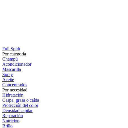
Full Spirit
Por categoría
Champú
Acondicionador
Mascarilla
Spray
Aceite
Concentrados
Por necesidad
Hidratación
Caspa, grasa o caída
Protección del color
Densidad capilar
Reparación
Nutrición
Brillo