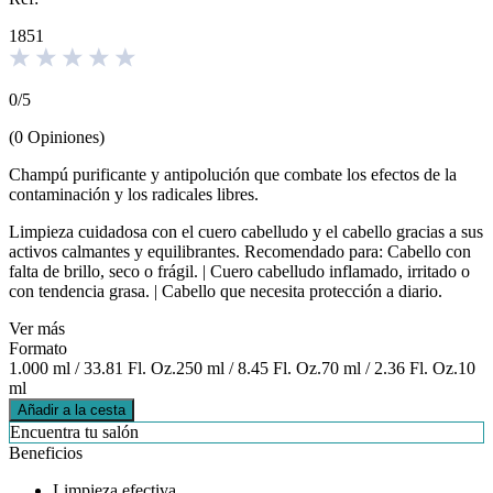
1851
0
/
5
(
0
Opiniones
)
Champú purificante y antipolución que combate los efectos de la
contaminación y los radicales libres.
Limpieza cuidadosa con el cuero cabelludo y el cabello gracias a sus
activos calmantes y equilibrantes. Recomendado para: Cabello con
falta de brillo, seco o frágil. | Cuero cabelludo inflamado, irritado o
con tendencia grasa. | Cabello que necesita protección a diario.
Ver más
Formato
1.000 ml / 33.81 Fl. Oz.
250 ml / 8.45 Fl. Oz.
70 ml / 2.36 Fl. Oz.
10
ml
Añadir a la cesta
Encuentra tu salón
Beneficios
Limpieza efectiva.