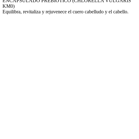
ENCAPSULADO PREBIÓTICO (CHLORELLA VULGARIS
KM0)
Equilibra, revitaliza y rejuvenece el cuero cabelludo y el cabello.