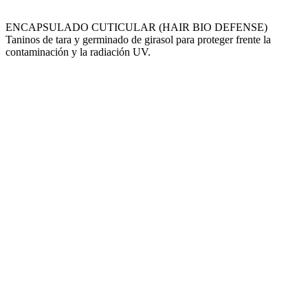
ENCAPSULADO CUTICULAR (HAIR BIO DEFENSE)
Taninos de tara y germinado de girasol para proteger frente la
contaminación y la radiación UV.