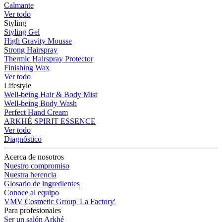
Calmante
Ver todo
Styling
Styling Gel
High Gravity Mousse
Strong Hairspray
Thermic Hairspray Protector
Finishing Wax
Ver todo
Lifestyle
Well-being Hair & Body Mist
Well-being Body Wash
Perfect Hand Cream
ARKHÉ SPIRIT ESSENCE
Ver todo
Diagnóstico
Acerca de nosotros
Nuestro compromiso
Nuestra herencia
Glosario de ingredientes
Conoce al equipo
VMV Cosmetic Group 'La Factory'
Para profesionales
Ser un salón Arkhé