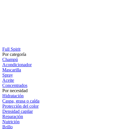
Full Spirit
Por categoría
Champú
Acondicionador
Mascarilla
Spray
Aceite
Concentrados
Por necesidad
Hidratación
Caspa, grasa o caída
Protección del color
Densidad capilar
Reparación
Nutrición
Brillo