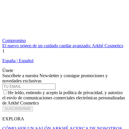
Compromiso
El nuevo origen de un cuidado capilar avanzado: Arkhé Cosmetics
1
España | Español
Únete
Suscríbete a nuestra Newsletter y consigue promociones y
novedades exclusivas
He leído, entiendo y acepto la política de privacidad, y autorizo
el envío de comunicaciones comerciales electrónicas personalizadas
de Arkhé Cosmetics
SUSCRIBIRME
EXPLORA
CÓMO SER UN SALÓN ARKHÉ
ACERCA DE NOSOTROS