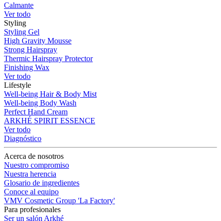
Calmante
Ver todo
Styling
Styling Gel
High Gravity Mousse
Strong Hairspray
Thermic Hairspray Protector
Finishing Wax
Ver todo
Lifestyle
Well-being Hair & Body Mist
Well-being Body Wash
Perfect Hand Cream
ARKHÉ SPIRIT ESSENCE
Ver todo
Diagnóstico
Acerca de nosotros
Nuestro compromiso
Nuestra herencia
Glosario de ingredientes
Conoce al equipo
VMV Cosmetic Group 'La Factory'
Para profesionales
Ser un salón Arkhé