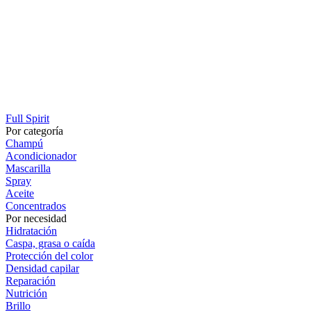
Full Spirit
Por categoría
Champú
Acondicionador
Mascarilla
Spray
Aceite
Concentrados
Por necesidad
Hidratación
Caspa, grasa o caída
Protección del color
Densidad capilar
Reparación
Nutrición
Brillo