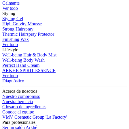
Calmante
Ver todo
Styling
Styling Gel
High Gravity Mousse
Strong Hairspray
Thermic Hairspray Protector
Finishing Wax
Ver todo
Lifestyle
Well-being Hair & Body Mist
Well-being Body Wash
Perfect Hand Cream
ARKHÉ SPIRIT ESSENCE
Ver todo
Diagnóstico
Acerca de nosotros
Nuestro compromiso
Nuestra herencia
Glosario de ingredientes
Conoce al equipo
VMV Cosmetic Group 'La Factory'
Para profesionales
Ser un salón Arkhé