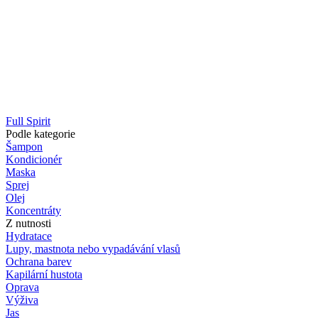
Full Spirit
Podle kategorie
Šampon
Kondicionér
Maska
Sprej
Olej
Koncentráty
Z nutnosti
Hydratace
Lupy, mastnota nebo vypadávání vlasů
Ochrana barev
Kapilární hustota
Oprava
Výživa
Jas