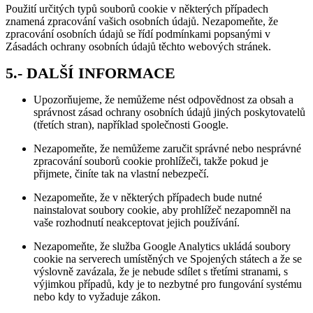
Použití určitých typů souborů cookie v některých případech
znamená zpracování vašich osobních údajů. Nezapomeňte, že
zpracování osobních údajů se řídí podmínkami popsanými v
Zásadách ochrany osobních údajů těchto webových stránek.
5.- DALŠÍ INFORMACE
Upozorňujeme, že nemůžeme nést odpovědnost za obsah a
správnost zásad ochrany osobních údajů jiných poskytovatelů
(třetích stran), například společnosti Google.
Nezapomeňte, že nemůžeme zaručit správné nebo nesprávné
zpracování souborů cookie prohlížeči, takže pokud je
přijmete, činíte tak na vlastní nebezpečí.
Nezapomeňte, že v některých případech bude nutné
nainstalovat soubory cookie, aby prohlížeč nezapomněl na
vaše rozhodnutí neakceptovat jejich používání.
Nezapomeňte, že služba Google Analytics ukládá soubory
cookie na serverech umístěných ve Spojených státech a že se
výslovně zavázala, že je nebude sdílet s třetími stranami, s
výjimkou případů, kdy je to nezbytné pro fungování systému
nebo kdy to vyžaduje zákon.