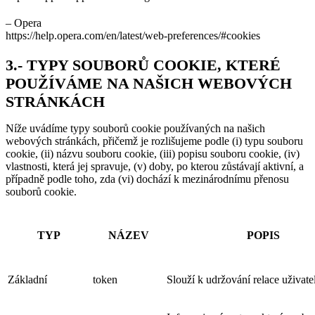
– Opera
https://help.opera.com/en/latest/web-preferences/#cookies
3.- TYPY SOUBORŮ COOKIE, KTERÉ
POUŽÍVÁME NA NAŠICH WEBOVÝCH
STRÁNKÁCH
Níže uvádíme typy souborů cookie používaných na našich
webových stránkách, přičemž je rozlišujeme podle (i) typu souboru
cookie, (ii) názvu souboru cookie, (iii) popisu souboru cookie, (iv)
vlastnosti, která jej spravuje, (v) doby, po kterou zůstávají aktivní, a
případně podle toho, zda (vi) dochází k mezinárodnímu přenosu
souborů cookie.
TYP
NÁZEV
POPIS
Základní
token
Slouží k udržování relace uživate