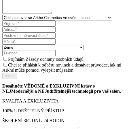
Přijímám
Zásady ochrany osobních údajů
Chci se přihlásit k odběru novinek a dostávat průvodce, jak mi
Arkhé může pomoci vylepšit můj salon
poslat
Dosáhněte VĚDOMÉ a EXKLUZIVNÍ krásy s
NEJModernější a NEJudržitelnější technologií pro váš salon.
KVALITA A EXKLUZIVITA
100% UDRŽITELNÝ PŘÍSTUP
ŠKOLENÍ 365 DNÍ / 24 HODIN