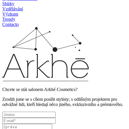
Sbírky
Vzdělávání
Výzkum
Trendy
Contacto
Chcete se stát salonem Arkhé Cosmetics?
Zrodili jsme se s cílem posílit stylisty; s odlišným projektem pro
odvážné lidi, kteří hledají něco jiného, exkluzivního a prémiového.