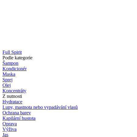
Full Spirit
Podle kategorie
Šampon
Kondicionér
Maska
Sprej
Olej
Koncentráty
Z nutnosti
Hydratace
Lupy, mastnota nebo vypadávání vlasů
Ochrana barev
Kapilární hustota
Oprava
Výživa
Jas