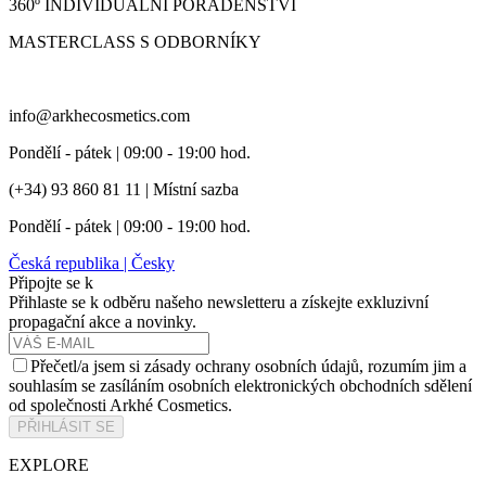
360º INDIVIDUÁLNÍ PORADENSTVÍ
MASTERCLASS S ODBORNÍKY
info@arkhecosmetics.com
Pondělí - pátek | 09:00 - 19:00 hod.
(+34) 93 860 81 11 | Místní sazba
Pondělí - pátek | 09:00 - 19:00 hod.
Česká republika | Česky
Připojte se k
Přihlaste se k odběru našeho newsletteru a získejte exkluzivní
propagační akce a novinky.
Přečetl/a jsem si zásady ochrany osobních údajů, rozumím jim a
souhlasím se zasíláním osobních elektronických obchodních sdělení
od společnosti Arkhé Cosmetics.
PŘIHLÁSIT SE
EXPLORE