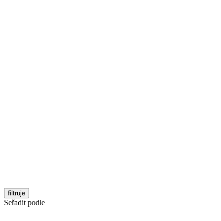
filtruje
Seřadit podle