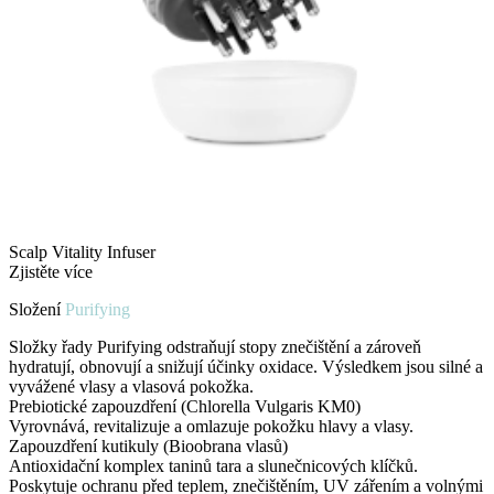
Scalp Vitality Infuser
Zjistěte více
Složení
Purifying
Složky řady Purifying odstraňují stopy znečištění a zároveň
hydratují, obnovují a snižují účinky oxidace. Výsledkem jsou silné a
vyvážené vlasy a vlasová pokožka.
Prebiotické zapouzdření (Chlorella Vulgaris KM0)
Vyrovnává, revitalizuje a omlazuje pokožku hlavy a vlasy.
Zapouzdření kutikuly (Bioobrana vlasů)
Antioxidační komplex taninů tara a slunečnicových klíčků.
Poskytuje ochranu před teplem, znečištěním, UV zářením a volnými