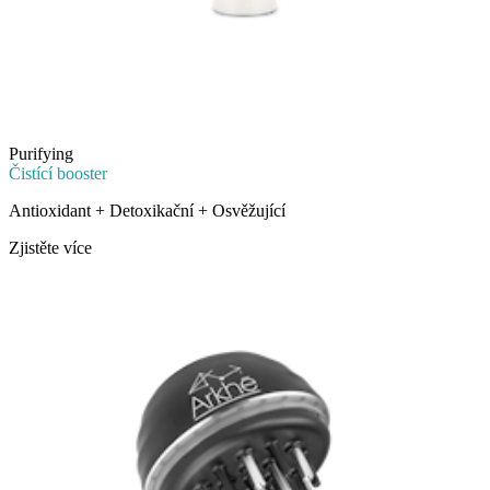
Purifying
Čistící booster
Antioxidant + Detoxikační + Osvěžující
Zjistěte více