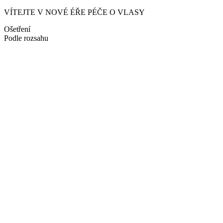
VÍTEJTE V NOVÉ ÉŘE PÉČE O VLASY
Ošetření
Podle rozsahu