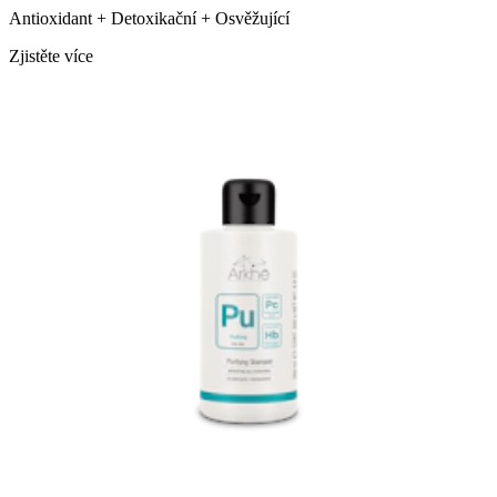
Antioxidant + Detoxikační + Osvěžující
Zjistěte více