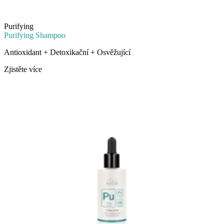
Purifying
Purifying Shampoo
Antioxidant + Detoxikační + Osvěžující
Zjistěte více