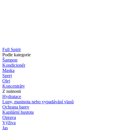
Full Spirit
Podle kategorie
Šampon
Kondicionér
Maska
Sprej
Olej
Koncentráty
Z nutnosti
Hydratace
Lupy, mastnota nebo vypadávání vlasů
Ochrana barev
Kapilární hustota
Oprava
Výživa
Jas