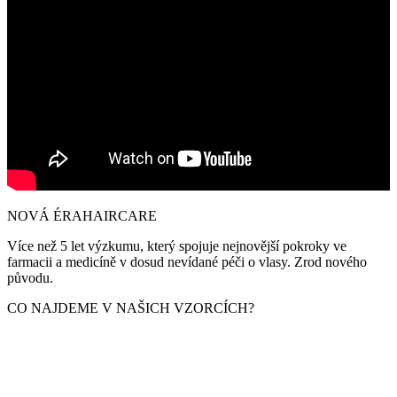
NOVÁ ÉRA
HAIRCARE
Více než 5 let výzkumu, který spojuje nejnovější pokroky ve
farmacii a medicíně v dosud nevídané péči o vlasy. Zrod nového
původu.
CO NAJDEME V NAŠICH VZORCÍCH?