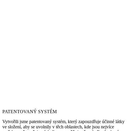
PATENTOVANÝ SYSTÉM
Vytvořili jsme patentovaný systém, který zapouzdřuje účinné látky
ve složení, aby se uvolnily v těch oblastech, kde jsou nejvíce