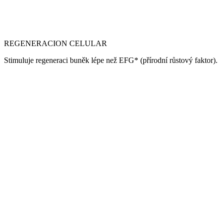
REGENERACION CELULAR
Stimuluje regeneraci buněk lépe než EFG* (přírodní růstový faktor).