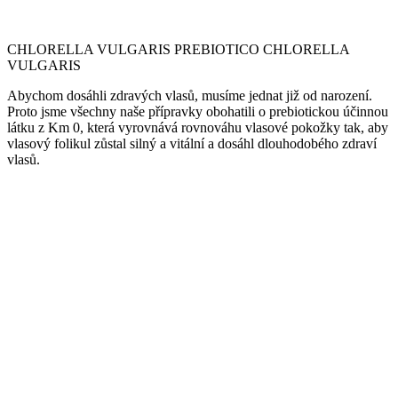
CHLORELLA VULGARIS PREBIOTICO CHLORELLA
VULGARIS
Abychom dosáhli zdravých vlasů, musíme jednat již od narození.
Proto jsme všechny naše přípravky obohatili o prebiotickou účinnou
látku z Km 0, která vyrovnává rovnováhu vlasové pokožky tak, aby
vlasový folikul zůstal silný a vitální a dosáhl dlouhodobého zdraví
vlasů.