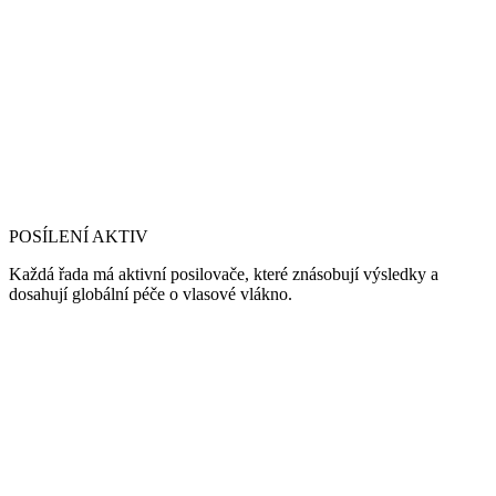
POSÍLENÍ AKTIV
Každá řada má aktivní posilovače, které znásobují výsledky a
dosahují globální péče o vlasové vlákno.