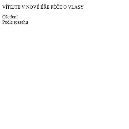
VÍTEJTE V NOVÉ ÉŘE PÉČE O VLASY
Ošetření
Podle rozsahu