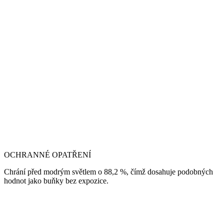
OCHRANNÉ OPATŘENÍ
Chrání před modrým světlem o 88,2 %, čímž dosahuje podobných
hodnot jako buňky bez expozice.