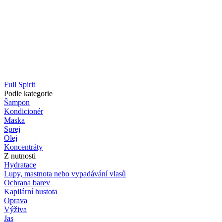
Full Spirit
Podle kategorie
Šampon
Kondicionér
Maska
Sprej
Olej
Koncentráty
Z nutnosti
Hydratace
Lupy, mastnota nebo vypadávání vlasů
Ochrana barev
Kapilární hustota
Oprava
Výživa
Jas