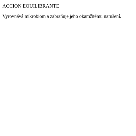
ACCION EQUILIBRANTE
Vyrovnává mikrobiom a zabraňuje jeho okamžitému narušení.