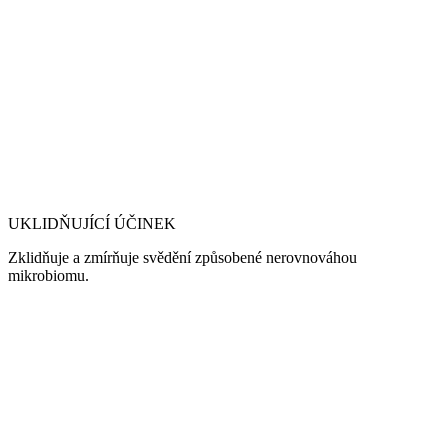
UKLIDŇUJÍCÍ ÚČINEK
Zklidňuje a zmírňuje svědění způsobené nerovnováhou
mikrobiomu.