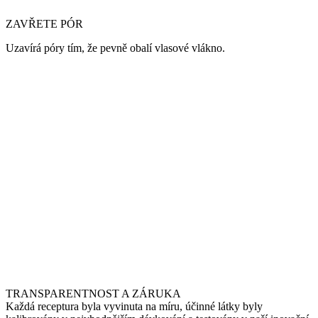
ZAVŘETE PÓR
Uzavírá póry tím, že pevně obalí vlasové vlákno.
TRANSPARENTNOST A ZÁRUKA
Každá receptura byla vyvinuta na míru, účinné látky byly