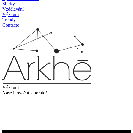
Sbírky
Vzdělávání
Výzkum
Trendy
Contacto
Výzkum
Naše inovační laboratoř