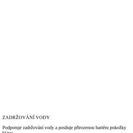
ZADRŽOVÁNÍ VODY
Podporuje zadržování vody a posiluje přirozenou bariéru pokožky
hlavy.