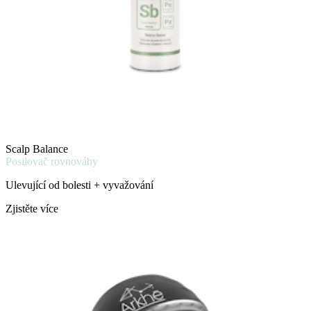
Scalp Balance
Posilovač rovnováhy
Ulevující od bolesti + vyvažování
Zjistěte více