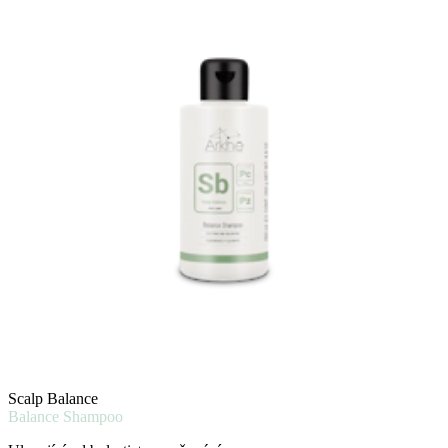
Scalp Balance
Balance Shampoo