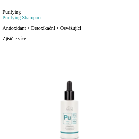
Purifying
Purifying Shampoo
Antioxidant + Detoxikační + Osvěžující
Zjistěte více