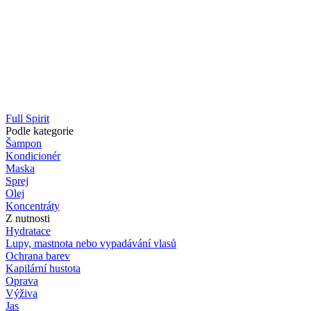
Full Spirit
Podle kategorie
Šampon
Kondicionér
Maska
Sprej
Olej
Koncentráty
Z nutnosti
Hydratace
Lupy, mastnota nebo vypadávání vlasů
Ochrana barev
Kapilární hustota
Oprava
Výživa
Jas