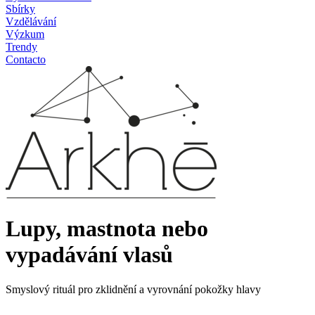
Sbírky
Vzdělávání
Výzkum
Trendy
Contacto
Lupy, mastnota nebo
vypadávání vlasů
Smyslový rituál pro zklidnění a vyrovnání pokožky hlavy