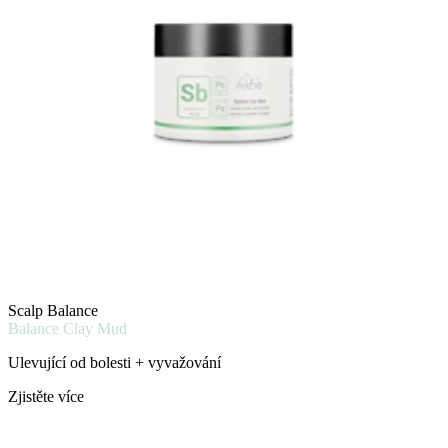
Scalp Balance
Balance Clay Mud
Ulevující od bolesti + vyvažování
Zjistěte více