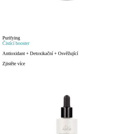
Purifying
Čistící booster
Antioxidant + Detoxikační + Osvěžující
Zjistěte více