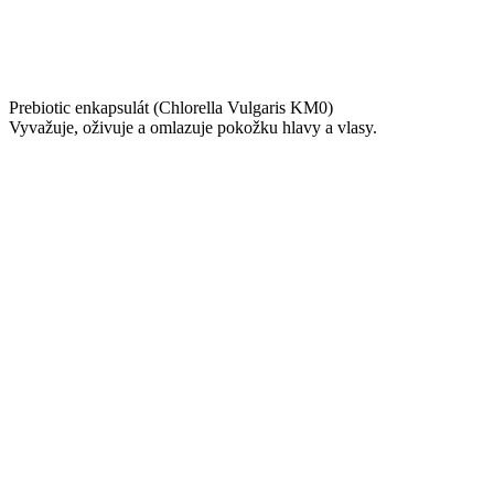
Prebiotic enkapsulát (Chlorella Vulgaris KM0)
Vyvažuje, oživuje a omlazuje pokožku hlavy a vlasy.