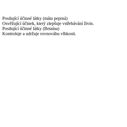
Posilující účinné látky (máta peprná)
Osvěžující účinek, který zlepšuje vstřebávání živin.
Posilující účinné látky (Betaína)
Kontroluje a udržuje rovnováhu vlhkosti.