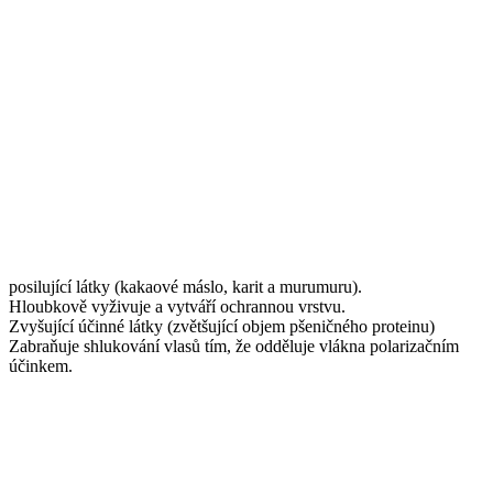
posilující látky (kakaové máslo, karit a murumuru).
Hloubkově vyživuje a vytváří ochrannou vrstvu.
Zvyšující účinné látky (zvětšující objem pšeničného proteinu)
Zabraňuje shlukování vlasů tím, že odděluje vlákna polarizačním
účinkem.