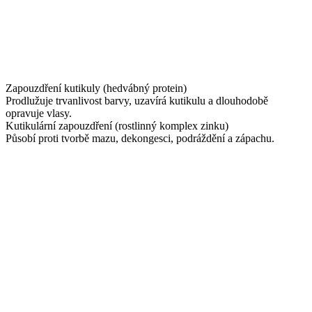
Zapouzdření kutikuly (hedvábný protein)
Prodlužuje trvanlivost barvy, uzavírá kutikulu a dlouhodobě
opravuje vlasy.
Kutikulární zapouzdření (rostlinný komplex zinku)
Působí proti tvorbě mazu, dekongesci, podráždění a zápachu.