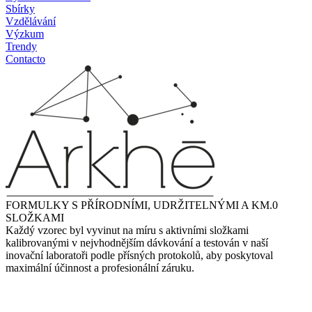
Sbírky
Vzdělávání
Výzkum
Trendy
Contacto
FORMULKY S PŘÍRODNÍMI, UDRŽITELNÝMI A KM.0
SLOŽKAMI
Každý vzorec byl vyvinut na míru s aktivními složkami
kalibrovanými v nejvhodnějším dávkování a testován v naší
inovační laboratoři podle přísných protokolů, aby poskytoval
maximální účinnost a profesionální záruku.