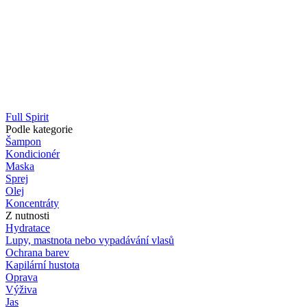
Full Spirit
Podle kategorie
Šampon
Kondicionér
Maska
Sprej
Olej
Koncentráty
Z nutnosti
Hydratace
Lupy, mastnota nebo vypadávání vlasů
Ochrana barev
Kapilární hustota
Oprava
Výživa
Jas