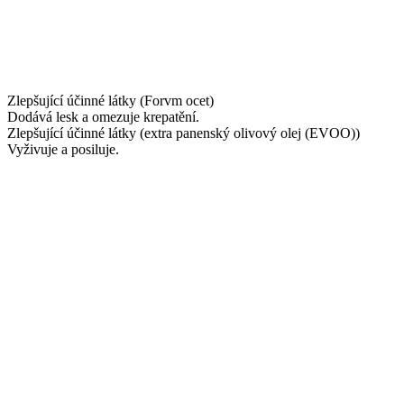
Zlepšující účinné látky (Forvm ocet)
Dodává lesk a omezuje krepatění.
Zlepšující účinné látky (extra panenský olivový olej (EVOO))
Vyživuje a posiluje.