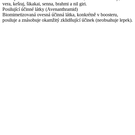
vera, kešraj, šikakai, senna, brahmi a nil giri.
Posilující účinné látky (Avenanthramid)
Biomimetizovaná ovesná účinná látka, konkrétně v boosteru,
posiluje a znásobuje okamžitý zklidňující účinek (neobsahuje lepek).