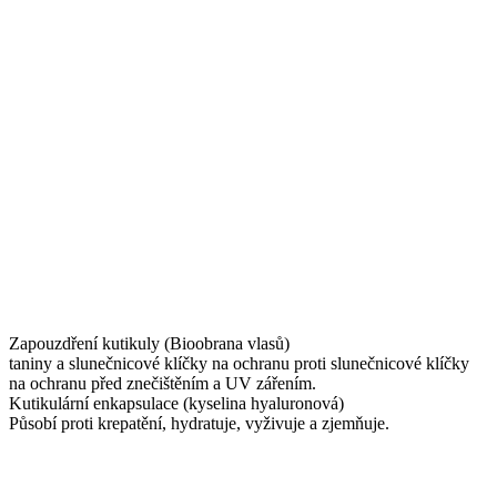
Zapouzdření kutikuly (Bioobrana vlasů)
taniny a slunečnicové klíčky na ochranu proti slunečnicové klíčky
na ochranu před znečištěním a UV zářením.
Kutikulární enkapsulace (kyselina hyaluronová)
Působí proti krepatění, hydratuje, vyživuje a zjemňuje.