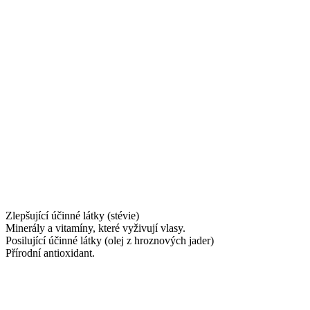
Zlepšující účinné látky (stévie)
Minerály a vitamíny, které vyživují vlasy.
Posilující účinné látky (olej z hroznových jader)
Přírodní antioxidant.