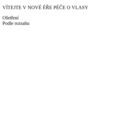
VÍTEJTE V NOVÉ ÉŘE PÉČE O VLASY
Ošetření
Podle rozsahu