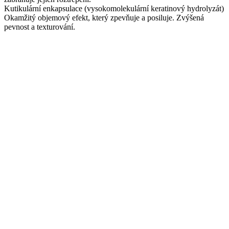
Kutikulární enkapsulace (vysokomolekulární keratinový hydrolyzát)
Okamžitý objemový efekt, který zpevňuje a posiluje. Zvýšená
pevnost a texturování.