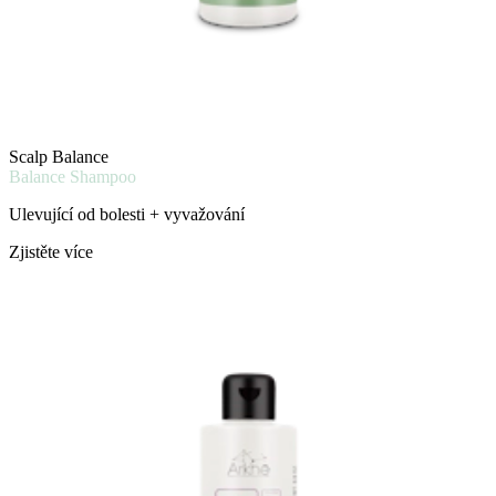
Scalp Balance
Balance Shampoo
Ulevující od bolesti + vyvažování
Zjistěte více