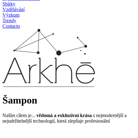
Sbírky
Vzdělávání
Výzkum
Trendy
Contacto
Šampon
Naším cílem je...
vědomá a exkluzivní krása
s nejmodernější a
nejudržitelnější technologií, která zlepšuje profesionální