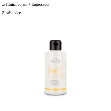
zvětšující objem + Engrosador
Zjistěte více