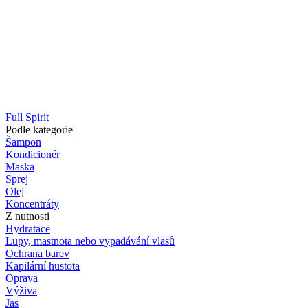
Full Spirit
Podle kategorie
Šampon
Kondicionér
Maska
Sprej
Olej
Koncentráty
Z nutnosti
Hydratace
Lupy, mastnota nebo vypadávání vlasů
Ochrana barev
Kapilární hustota
Oprava
Výživa
Jas