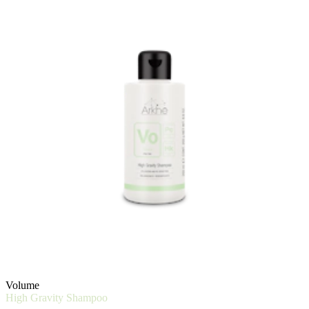
Volume
High Gravity Shampoo