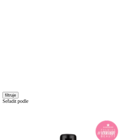
filtruje
Seřadit podle