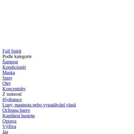
Full Spirit
Podle kategorie
Šampon
Kondicionér
Maska
Sprej
Olej
Koncentráty
Z nutnosti
Hydratace
Lupy, mastnota nebo vypadávání vlasů
Ochrana barev
Kapilární hustota
Oprava
Výživa
Jas