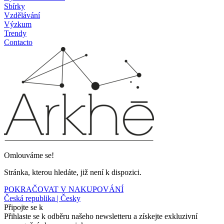
Sbírky
Vzdělávání
Výzkum
Trendy
Contacto
Omlouváme se!
Stránka, kterou hledáte, již není k dispozici.
POKRAČOVAT V NAKUPOVÁNÍ
Česká republika | Česky
Připojte se k
Přihlaste se k odběru našeho newsletteru a získejte exkluzivní