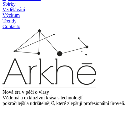
Sbírky
Vzdělávání
Výzkum
Trendy
Contacto
Nová éra v péči o vlasy
Vědomá a exkluzivní krása s technologií
pokročilejší a udržitelnější, které zlepšují profesionální úroveň.