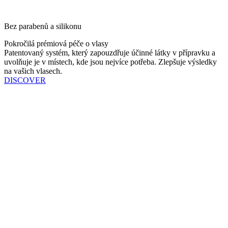
Bez parabenů a silikonu
Pokročilá prémiová péče o vlasy
Patentovaný systém, který zapouzdřuje účinné látky v přípravku a
uvolňuje je v místech, kde jsou nejvíce potřeba. Zlepšuje výsledky
na vašich vlasech.
DISCOVER