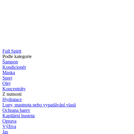
Full Spirit
Podle kategorie
Šampon
Kondicionér
Maska
Sprej
Olej
Koncentráty
Z nutnosti
Hydratace
Lupy, mastnota nebo vypadávání vlasů
Ochrana barev
Kapilární hustota
Oprava
Výživa
Jas