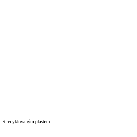
S recyklovaným plastem