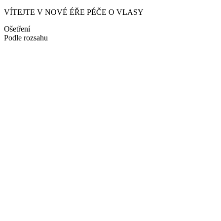
VÍTEJTE V NOVÉ ÉŘE PÉČE O VLASY
Ošetření
Podle rozsahu