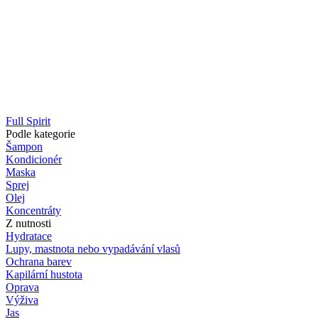
Full Spirit
Podle kategorie
Šampon
Kondicionér
Maska
Sprej
Olej
Koncentráty
Z nutnosti
Hydratace
Lupy, mastnota nebo vypadávání vlasů
Ochrana barev
Kapilární hustota
Oprava
Výživa
Jas